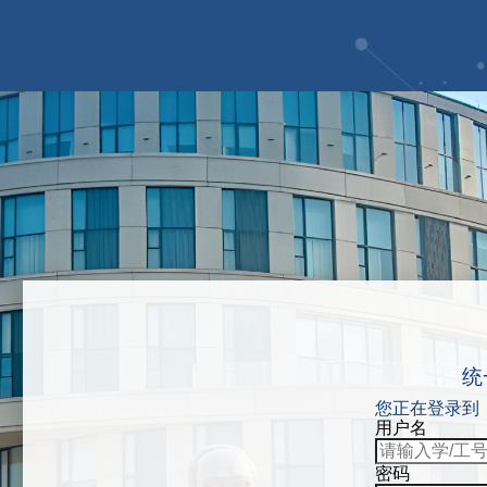
统
您正在登录到
用户名
密码